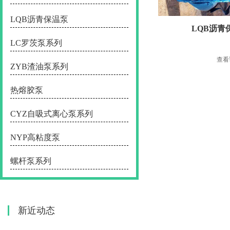
LQB沥青保温泵
LQB沥青
LC罗茨泵系列
查看
ZYB渣油泵系列
热熔胶泵
CYZ自吸式离心泵系列
NYP高粘度泵
螺杆泵系列
新近动态