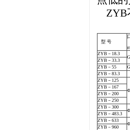
ZY
型 号
ZYB－18.3
G
ZYB－33.3
ZYB－55
G
ZYB－83.3
ZYB－125
ZYB－167
Φ
ZYB－200
ZYB－250
ZYB－300
Φ
ZYB－483.3
ZYB－633
Φ
ZYB－960