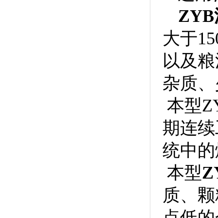
ZY
大于1
以及粮
杂质、
本型Z
期连续
统中的
本型
Z
质、颗
点低