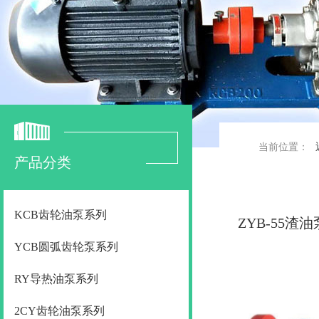
当前位置：
产品分类
KCB齿轮油泵系列
ZYB-55渣油
YCB圆弧齿轮泵系列
RY导热油泵系列
2CY齿轮油泵系列