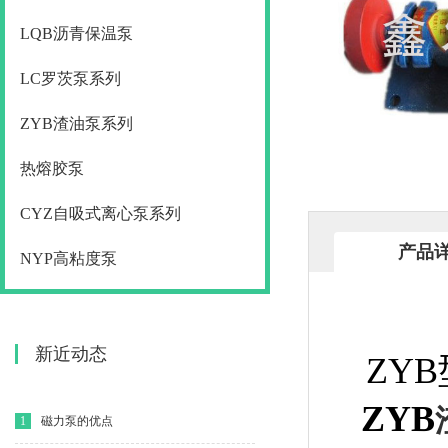
LQB沥青保温泵
LC罗茨泵系列
ZYB渣油泵系列
热熔胶泵
CYZ自吸式离心泵系列
产品
NYP高粘度泵
新近动态
ZY
ZYB
1
磁力泵的优点